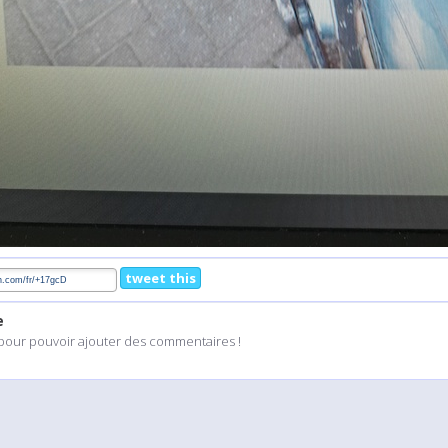
tweet this
e
pour pouvoir ajouter des commentaires !