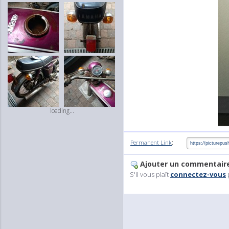
loading...
:
Permanent Link
Ajouter un commentair
S'il vous plaît
connectez-vous