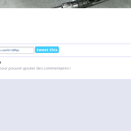
tweet this
e
pour pouvoir ajouter des commentaires !