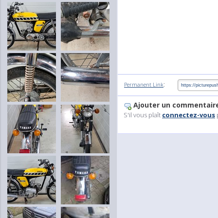
:
Permanent Link
Ajouter un commentair
S'il vous plaît
connectez-vous