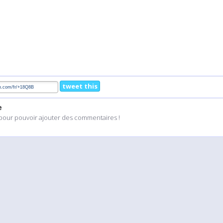
tweet this
e
pour pouvoir ajouter des commentaires !