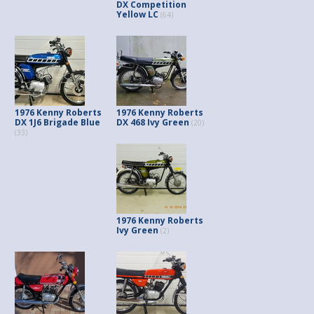
DX Competition
Yellow LC
(64)
1976 Kenny Roberts
1976 Kenny Roberts
DX 1J6 Brigade Blue
DX 468 Ivy Green
(20)
(33)
1976 Kenny Roberts
Ivy Green
(2)