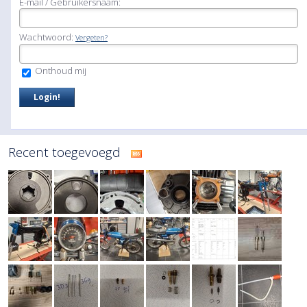
E-mail / Gebruikersnaam:
Wachtwoord:
Vergeten?
Onthoud mij
Recent toegevoegd