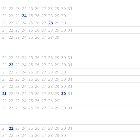
21
22
23
24
25
26
27
28
29
30
31
21
22
23
24
25
26
27
28
29
30
21
22
23
24
25
26
27
28
29
30
21
22
23
24
25
26
27
28
29
30
31
21
22
23
24
25
26
27
28
29
21
22
23
24
25
26
27
28
29
30
31
21
22
23
24
25
26
27
28
29
30
31
21
22
23
24
25
26
27
28
29
30
21
22
23
24
25
26
27
28
29
30
31
21
22
23
24
25
26
27
28
29
30
31
21
22
23
24
25
26
27
28
29
30
31
21
22
23
24
25
26
27
28
29
21
22
23
24
25
26
27
28
29
30
31
21
22
23
24
25
26
27
28
29
30
31
21
22
23
24
25
26
27
28
29
30