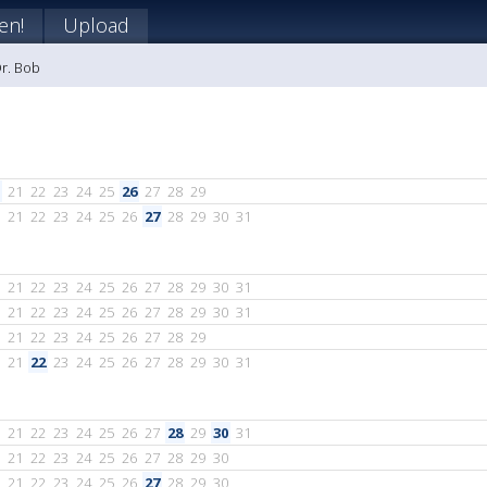
en!
Upload
Dr. Bob
21
22
23
24
25
26
27
28
29
21
22
23
24
25
26
27
28
29
30
31
21
22
23
24
25
26
27
28
29
30
31
21
22
23
24
25
26
27
28
29
30
31
21
22
23
24
25
26
27
28
29
21
22
23
24
25
26
27
28
29
30
31
21
22
23
24
25
26
27
28
29
30
31
21
22
23
24
25
26
27
28
29
30
21
22
23
24
25
26
27
28
29
30