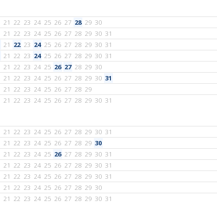
21
22
23
24
25
26
27
28
29
30
21
22
23
24
25
26
27
28
29
30
31
21
22
23
24
25
26
27
28
29
30
31
21
22
23
24
25
26
27
28
29
30
31
21
22
23
24
25
26
27
28
29
30
21
22
23
24
25
26
27
28
29
30
31
21
22
23
24
25
26
27
28
29
21
22
23
24
25
26
27
28
29
30
31
21
22
23
24
25
26
27
28
29
30
31
21
22
23
24
25
26
27
28
29
30
21
22
23
24
25
26
27
28
29
30
31
21
22
23
24
25
26
27
28
29
30
31
21
22
23
24
25
26
27
28
29
30
31
21
22
23
24
25
26
27
28
29
30
21
22
23
24
25
26
27
28
29
30
31