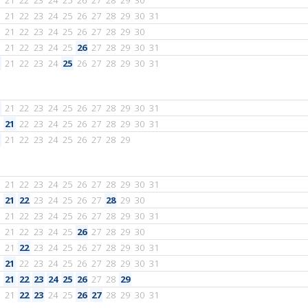
21
22
23
24
25
26
27
28
29
30
21
22
23
24
25
26
27
28
29
30
31
21
22
23
24
25
26
27
28
29
30
21
22
23
24
25
26
27
28
29
30
31
21
22
23
24
25
26
27
28
29
30
31
21
22
23
24
25
26
27
28
29
30
31
21
22
23
24
25
26
27
28
29
30
31
21
22
23
24
25
26
27
28
29
21
22
23
24
25
26
27
28
29
30
31
21
22
23
24
25
26
27
28
29
30
21
22
23
24
25
26
27
28
29
30
31
21
22
23
24
25
26
27
28
29
30
21
22
23
24
25
26
27
28
29
30
31
21
22
23
24
25
26
27
28
29
30
31
21
22
23
24
25
26
27
28
29
21
22
23
24
25
26
27
28
29
30
31