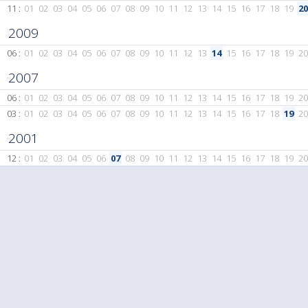
11 :
01
02
03
04
05
06
07
08
09
10
11
12
13
14
15
16
17
18
19
20
2009
06 :
01
02
03
04
05
06
07
08
09
10
11
12
13
14
15
16
17
18
19
20
2007
06 :
01
02
03
04
05
06
07
08
09
10
11
12
13
14
15
16
17
18
19
20
03 :
01
02
03
04
05
06
07
08
09
10
11
12
13
14
15
16
17
18
19
20
2001
12 :
01
02
03
04
05
06
07
08
09
10
11
12
13
14
15
16
17
18
19
20