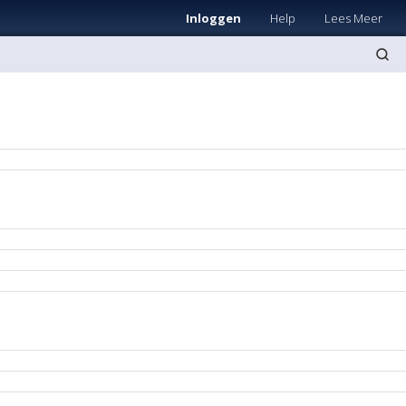
Inloggen
Help
Lees Meer