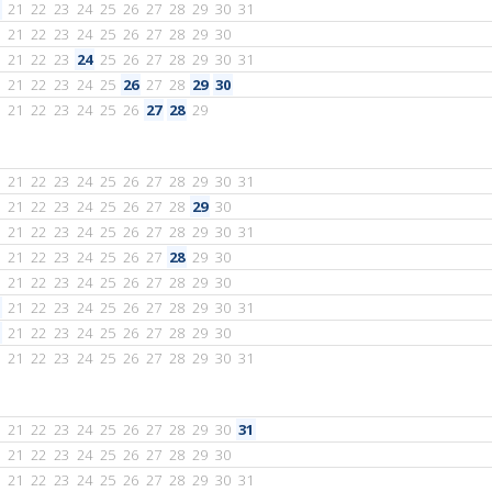
21
22
23
24
25
26
27
28
29
30
31
21
22
23
24
25
26
27
28
29
30
21
22
23
24
25
26
27
28
29
30
31
21
22
23
24
25
26
27
28
29
30
21
22
23
24
25
26
27
28
29
21
22
23
24
25
26
27
28
29
30
31
21
22
23
24
25
26
27
28
29
30
21
22
23
24
25
26
27
28
29
30
31
21
22
23
24
25
26
27
28
29
30
21
22
23
24
25
26
27
28
29
30
21
22
23
24
25
26
27
28
29
30
31
21
22
23
24
25
26
27
28
29
30
21
22
23
24
25
26
27
28
29
30
31
21
22
23
24
25
26
27
28
29
30
31
21
22
23
24
25
26
27
28
29
30
21
22
23
24
25
26
27
28
29
30
31