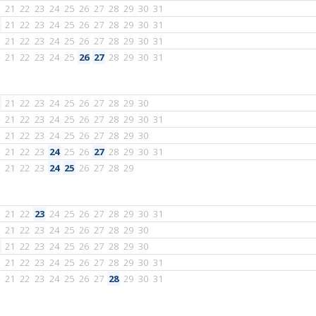
21
22
23
24
25
26
27
28
29
30
31
21
22
23
24
25
26
27
28
29
30
31
21
22
23
24
25
26
27
28
29
30
31
21
22
23
24
25
26
27
28
29
30
31
21
22
23
24
25
26
27
28
29
30
21
22
23
24
25
26
27
28
29
30
31
21
22
23
24
25
26
27
28
29
30
21
22
23
24
25
26
27
28
29
30
31
21
22
23
24
25
26
27
28
29
21
22
23
24
25
26
27
28
29
30
31
21
22
23
24
25
26
27
28
29
30
21
22
23
24
25
26
27
28
29
30
21
22
23
24
25
26
27
28
29
30
31
21
22
23
24
25
26
27
28
29
30
31