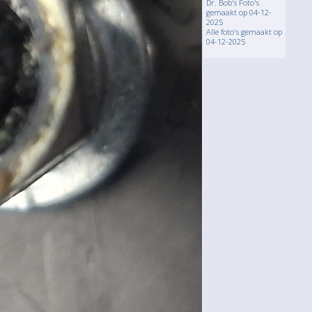
Dr. Bob's Foto's
gemaakt op 04-12-
2025
Alle foto's gemaakt op
04-12-2025