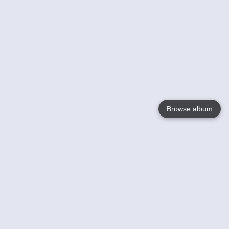
Browse album
Language
English
Nederlands
Français