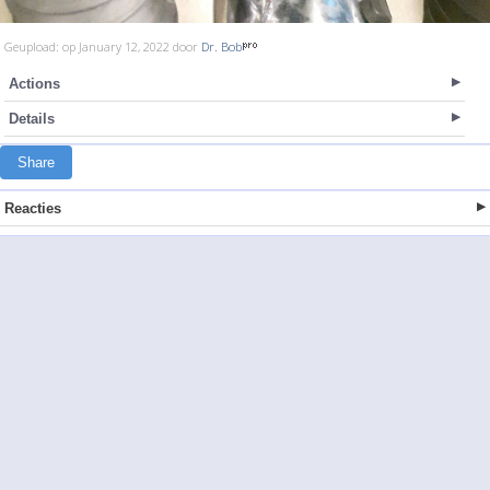
Geupload: op January 12, 2022 door
Dr. Bob
Actions
Details
Share
Reacties